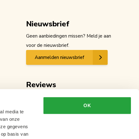
Nieuwsbrief
Geen aanbiedingen missen? Meld je aan
voor de nieuwsbrief.
Aanmelden nieuwsbrief
Reviews
OK
al media te
 van onze
deze gegevens
 op basis van