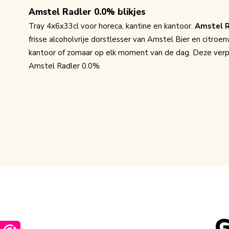
Amstel Radler 0.0% blikjes
Tray 4x6x33cl voor horeca, kantine en kantoor.
Amstel R
frisse alcoholvrije dorstlesser van Amstel Bier en citroen
kantoor of zomaar op elk moment van de dag. Deze verp
Amstel Radler 0.0%
.
G