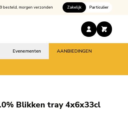
9 besteld, morgen verzonden
Zakelijk
Particulier
Evenementen
AANBIEDINGEN
.0% Blikken tray 4x6x33cl